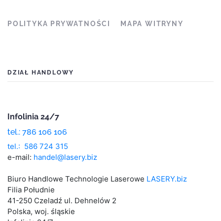
POLITYKA PRYWATNOŚCI
MAPA WITRYNY
DZIAŁ HANDLOWY
Infolinia 24/7
tel.: 786 106 106
tel.: 586 724 315
e-mail:
handel@lasery.biz
Biuro Handlowe Technologie Laserowe
LASERY.biz
Filia Południe
41-250 Czeladź ul. Dehnelów 2
Polska, woj. śląskie