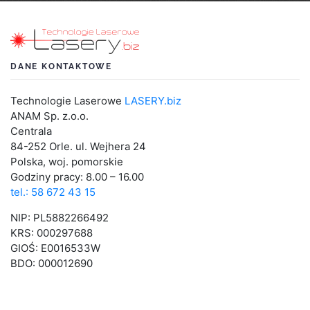
DANE KONTAKTOWE
Technologie Laserowe
LASERY.biz
ANAM Sp. z.o.o.
Centrala
84-252 Orle. ul. Wejhera 24
Polska, woj. pomorskie
Godziny pracy: 8.00 – 16.00
tel.: 58 672 43 15
NIP: PL5882266492
KRS: 000297688
GIOŚ: E0016533W
BDO: 000012690