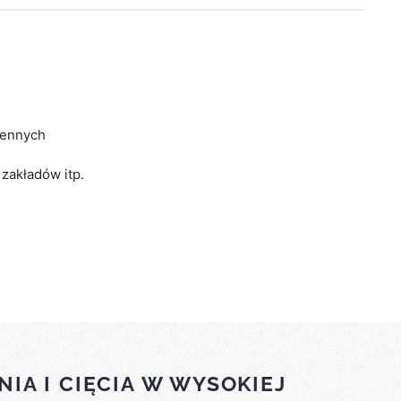
iennych
zakładów itp.
A I CIĘCIA W WYSOKIEJ