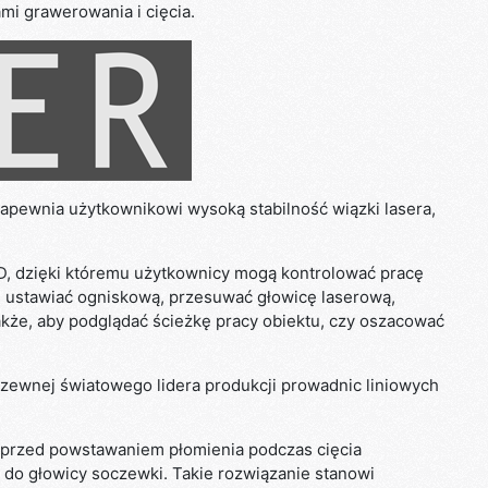
mi grawerowania i cięcia.
zapewnia użytkownikowi wysoką stabilność wiązki lasera,
D, dzięki któremu użytkownicy mogą kontrolować pracę
y, ustawiać ogniskową, przesuwać głowicę laserową,
akże, aby podglądać ścieżkę pracy obiektu, czy oszacować
rdzewnej światowego lidera produkcji prowadnic liniowych
przed powstawaniem płomienia podczas cięcia
do głowicy soczewki. Takie rozwiązanie stanowi