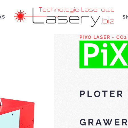
AS
S
PIXO LASER - CO2
PLOTER
GRAWER