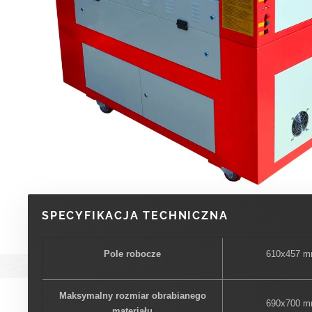
SPECYFIKACJA TECHNICZNA
Pole robocze
610x457 
Maksymalny rozmiar obrabianego
690x700 
materiału