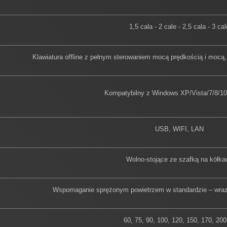
1,5 cala - 2 cale - 2,5 cala - 3 cal
Klawiatura offline z pełnym sterowaniem mocą prędkością i mocą, 
Kompatybilny z Windows XP/Vista/7/8/10 
USB, WIFI, LAN
Wolno-stojące ze szafką na kółka
Wspomaganie sprężonym powietrzem w standardzie – wraz
60, 75, 90, 100, 120, 150, 170, 20