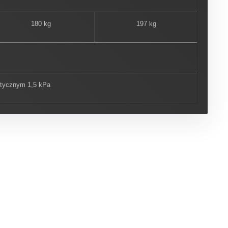
180 kg
197 kg
tatycznym 1,5 kPa