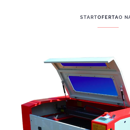
Przejdź do głównej treści
START
OFERTA
O N