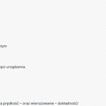
ętym
ci urządzenia.
na prędkość – oraz wierszowanie – dokładność/