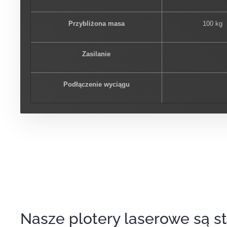
Przybliżona masa
100 kg
Zasilanie
Podłączenie wyciągu
Nasze plotery laserowe są s